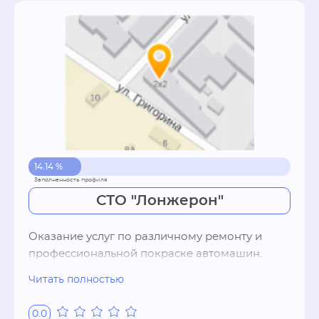
14.14 %
СТО "Лонжерон"
Оказание услуг по различному ремонту и 
профессиональной покраске автомашин. 
Возможен заказ различных запчастей. Ремонт 
Читать полностью
бамперов и любых различных деталей из 
пластика. Кузовные работы любой сложности 
0.0