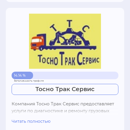
14.14 %
Тосно Трак Сервис
Компания Тосно Трак Сервис предоставляет 
услуги по диагностике и ремонту грузовых 
авто и спецтехники. Опытные мастера 
Читать полностью
автосервиса помогут быстро и своевременно 