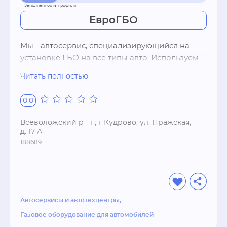
ЕвроГБО
Мы - автосервис, специализирующийся на 
установке ГБО на все типы авто. Используем 
официальные оригинальные запчасти, 
Читать полностью
принимаем оплату в рассрочку, работа 
производится на профессиональном 
0.0
оборудовании, даем гарантию на работу.
Всеволожский р - н, г Кудрово, ул. Пражская,
д. 17 А
188689
Автосервисы и автотехцентры
Газовое оборудование для автомобилей