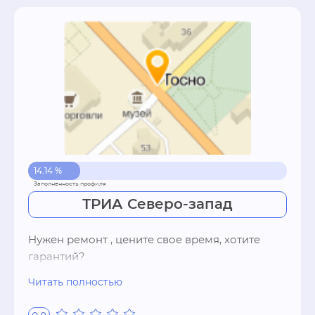
14.14 %
ТРИА Северо-запад
Нужен ремонт , цените свое время, хотите 
гарантий? 

В грузовом автосервисе ТРИА вы найдете, что 
Читать полностью
искали! ТРИА это современный автосервис с 
европейским стандартами качества, 