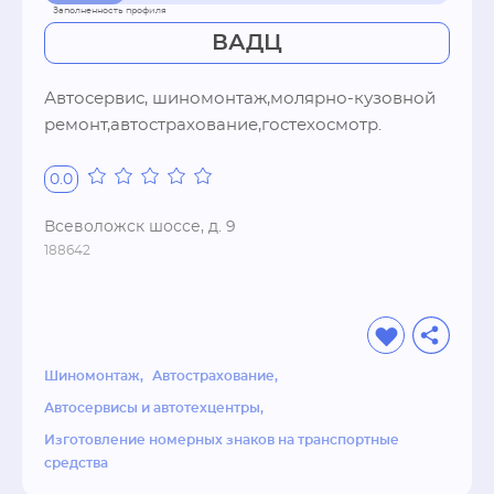
ВАДЦ
Автосервис, шиномонтаж,молярно-кузовной 
ремонт,автострахование,гостехосмотр.
0.0
Всеволожск шоссе, д. 9
188642
Шиномонтаж
Автострахование
Автосервисы и автотехцентры
Изготовление номерных знаков на транспортные
средства