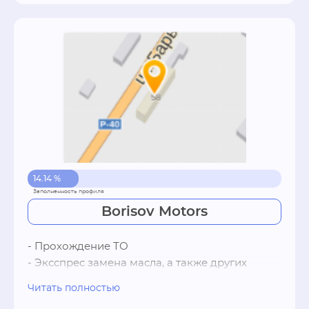
частей и дополнительного оборудования.

Автоцентр оснащен 2-мя мойками.
14.14 %
Borisov Motors
- Прохождение ТО

- Эксспрес замена масла, а также других 
жидкостей 

Читать полностью
- Замена масла в АКПП (аппаратом)
