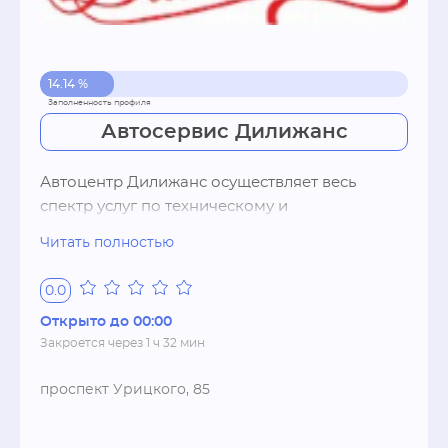
14.14 %
Автосервис Дилижанс
Автоцентр Дилижанс осуществляет весь 
спектр услуг по техническому и 
косметическому обслуживанию автомобиля и 
Читать полностью
продаже\поиску автозапчастей. 

Автосервис, Автомойка, Шиномонтаж, 
0.0
Автостоянка
Открыто до 00:00
Закроется через 1 ч 32 мин
проспект Урицкого, 85