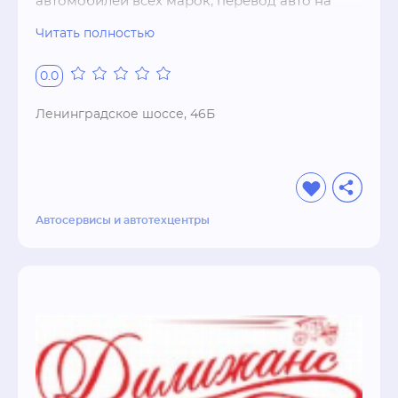
автомобилей всех марок, перевод авто на 
природный газ, установка сигнализации и 
Читать полностью
ремонт кондиционеров
0.0
Ленинградское шоссе, 46Б
Автосервисы и автотехцентры