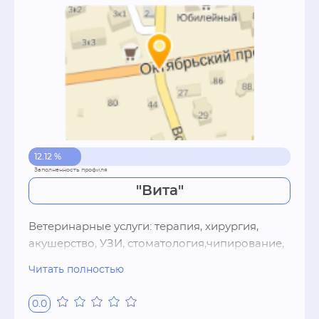
12.12 %
"Вита"
Ветеринарные услуги: терапия, хирургия, 
акушерство, УЗИ, стоматология,чипирование, 
груминг,  зоотовары.
Читать полностью
0.0