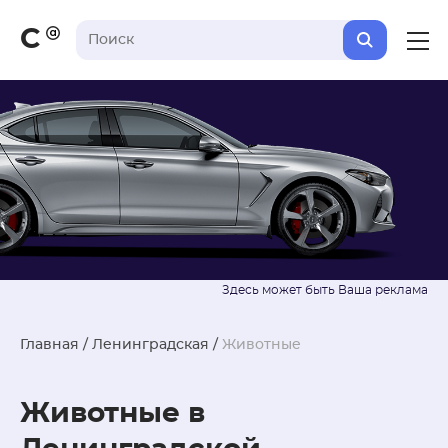
С
Главная
/
Ленинградская
/
Животные
Животные в