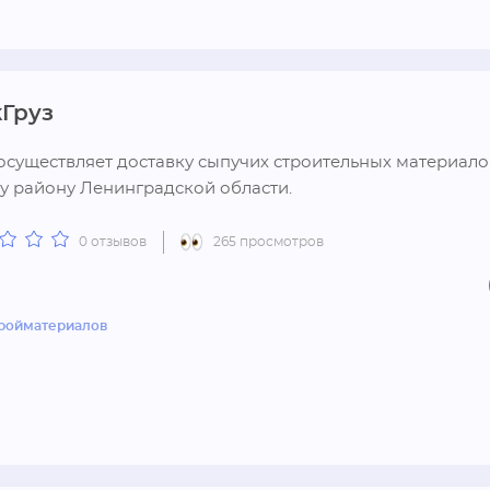
Груз
существляет доставку сыпучих строительных материалов
 району Ленинградской области.
0 отзывов
265 просмотров
тройматериалов