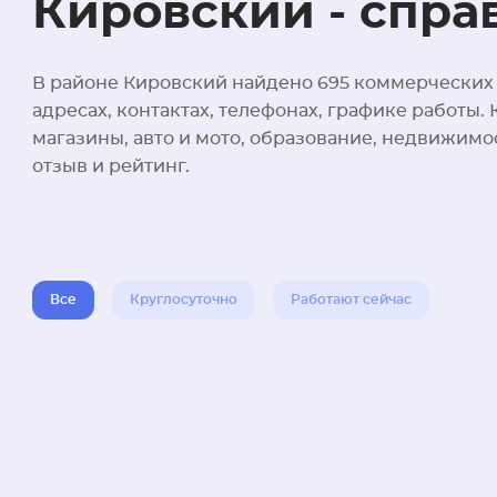
Кировский - спра
В районе Кировский найдено 695 коммерческих 
адресах, контактах, телефонах, графике работы
магазины, авто и мото, образование, недвижимос
отзыв и рейтинг.
Все
Круглосуточно
Работают сейчас