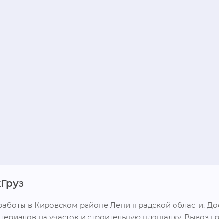
Груз
аботы в Кировском районе Ленинградской области. Дос
териалов на участок и строительную площадку. Вывоз гру