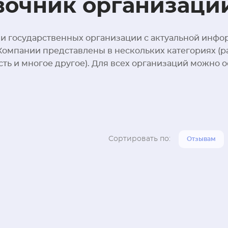
вочник организаци
и государственных организации с актуальной инфо
. Компании представлены в нескольких категориях (р
ть и многое другое). Для всех организаций можно о
Сортировать по:
Отзывам